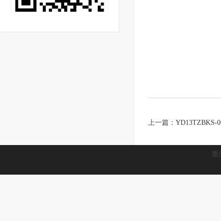
上一篇：
YD13TZBKS-0
重