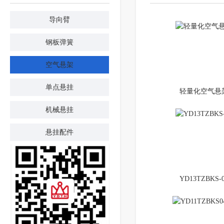
导向臂
钢板弹簧
空气悬架
单点悬挂
轻量化空气悬
机械悬挂
悬挂配件
YD13TZBKS-